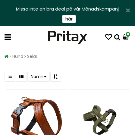
Missa inte en bra deal på vår Månadskampanj
här
0
Hund
Selar
Namn