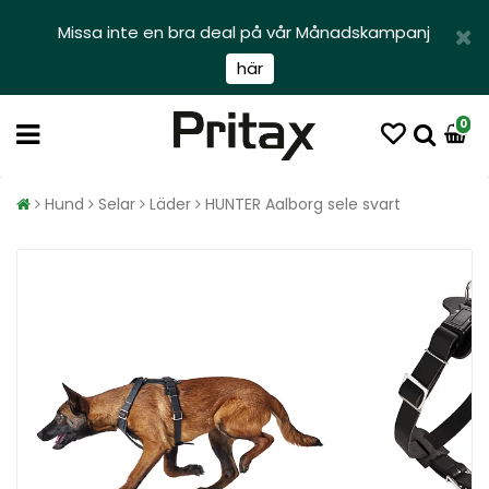
Missa inte en bra deal på vår Månadskampanj
här
0
Hund
Selar
Läder
HUNTER Aalborg sele svart