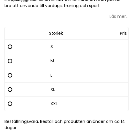
bra att använda till vardags, träning och sport.
Läs mer...
Storlek
Pris
S
M
L
XL
XXL
Beställningsvara. Beställ och produkten anländer om ca 14
dagar.