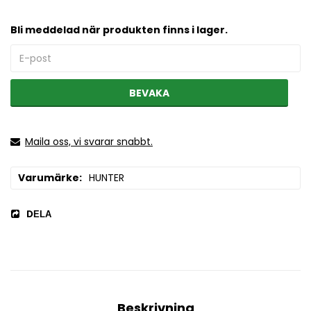
Bli meddelad när produkten finns i lager.
BEVAKA
Maila oss, vi svarar snabbt.
Varumärke
HUNTER
DELA
Beskrivning