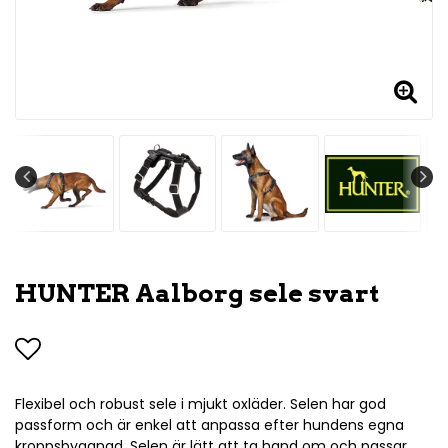
HUNTER Aalborg sele svart
Lägg till i favoritlistan
Flexibel och robust sele i mjukt oxläder. Selen har god
passform och är enkel att anpassa efter hundens egna
kroppsbyggnad. Selen är lätt att ta hand om och passar