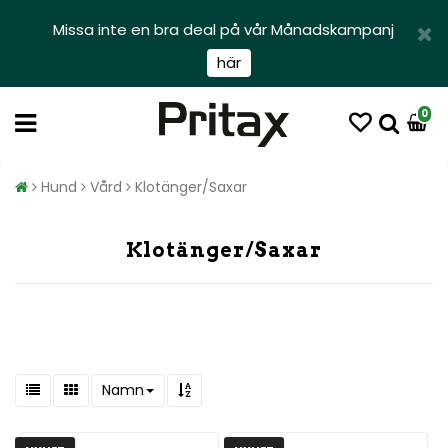
Missa inte en bra deal på vår Månadskampanj
här
0
Hund
Vård
Klotänger/Saxar
Klotänger/Saxar
Namn