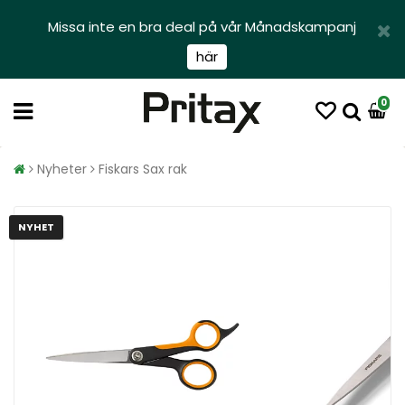
Missa inte en bra deal på vår Månadskampanj
här
0
Nyheter
Fiskars Sax rak
NYHET