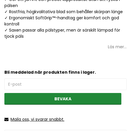
pälsen
✓ Rostfria, högkvalitativa blad som behåller skärpan länge
✓ Ergonomiskt SoftGrip™-handtag ger komfort och god
kontroll
✓ Saxen passar alla pälstyper, men är särskilt lämpad för
tjock päls
Läs mer...
Bli meddelad när produkten finns i lager.
BEVAKA
Maila oss, vi svarar snabbt.