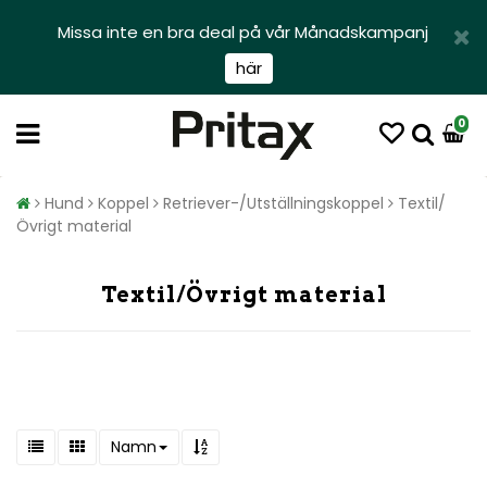
Missa inte en bra deal på vår Månadskampanj
här
0
Hund
Koppel
Retriever-/Utställningskoppel
Textil/
Övrigt material
Textil/Övrigt material
Namn