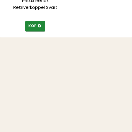
Pritax Reflex
Retriverkoppel Svart
KÖP