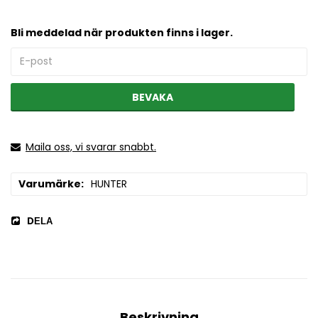
Bli meddelad när produkten finns i lager.
BEVAKA
Maila oss, vi svarar snabbt.
Varumärke
HUNTER
DELA
Beskrivning