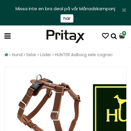
Missa inte en bra deal på vår Månadskampanj
här
0
Hund
Selar
Läder
HUNTER Aalborg sele cognac