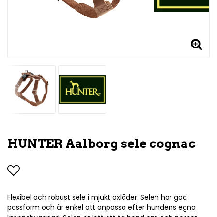
HUNTER Aalborg sele cognac
Lägg till i favoritlistan
Flexibel och robust sele i mjukt oxläder. Selen har god
passform och är enkel att anpassa efter hundens egna