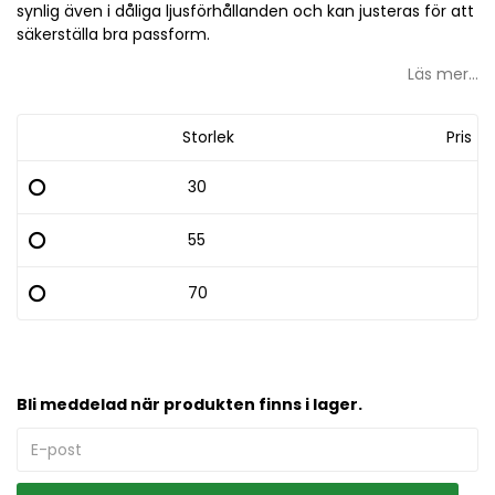
synlig även i dåliga ljusförhållanden och kan justeras för att
säkerställa bra passform.
Läs mer...
Storlek
Pris
30
55
70
Bli meddelad när produkten finns i lager.