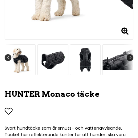
HUNTER Monaco täcke
Lägg till i favoritlistan
Svart hundtäcke som är smuts- och vattenavvisande.
Täcket har reflekterande kanter för att hunden ska vara