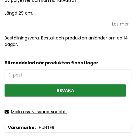
av polyester och kan handtvättas.
Längd 29 cm.
Läs mer...
Beställningsvara. Beställ och produkten anländer om ca 14
dagar.
Bli meddelad när produkten finns i lager.
BEVAKA
Maila oss, vi svarar snabbt.
Varumärke
HUNTER