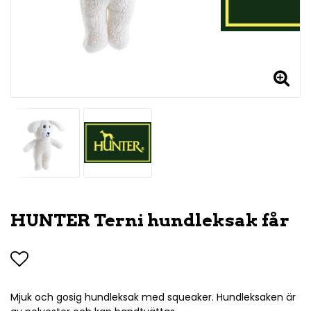
HUNTER Terni hundleksak får
Lägg till i favoritlistan
Mjuk och gosig hundleksak med squeaker. Hundleksaken är