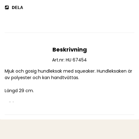
DELA
Beskrivning
Art.nr: HU 67454
Mjuk och gosig hundleksak med squeaker. Hundleksaken är 
av polyester och kan handtvättas.
Längd 29 cm.
Märke: HUNTER