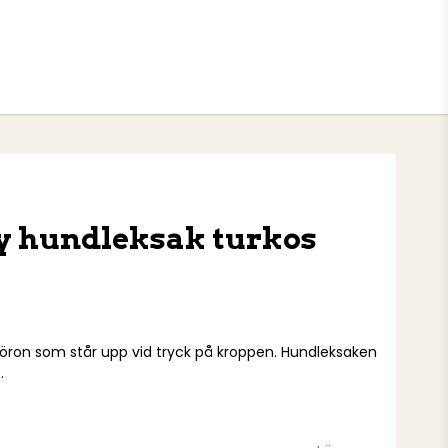
 hundleksak turkos
an
ron som står upp vid tryck på kroppen. Hundleksaken
.