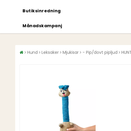
Butiksinredning
Månadskampanj
Hund
Leksaker
Mjukisar
- Pip/dovt pipljud
HUNT