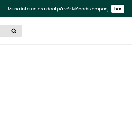
Missa inte en bra deal på vår Månadskampanj
här