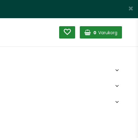
0
Varukorg