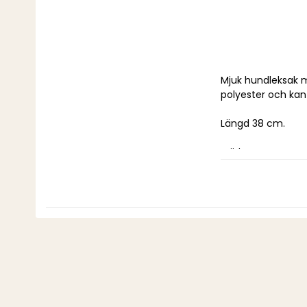
Mjuk hundleksak m
polyester och kan
Längd 38 cm.
Märke: HUNTER