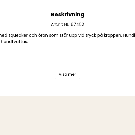
Beskrivning
Art.nr: HU 67452
ed squeaker och öron som står upp vid tryck på kroppen. Hundl
 handtvättas.
Visa mer