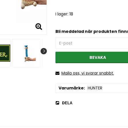
I lager: 18
Bli meddelad när produkten finns 
BEVAKA
Maila oss, vi svarar snabbt.
Varumärke
HUNTER
DELA