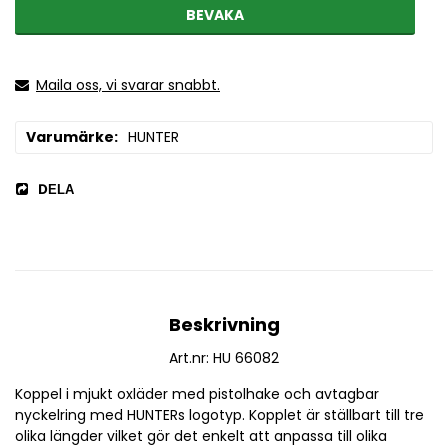
BEVAKA
Maila oss, vi svarar snabbt.
Varumärke
HUNTER
DELA
Beskrivning
Art.nr: HU 66082
Koppel i mjukt oxläder med pistolhake och avtagbar 
nyckelring med HUNTERs logotyp. Kopplet är ställbart till tre 
olika längder vilket gör det enkelt att anpassa till olika 