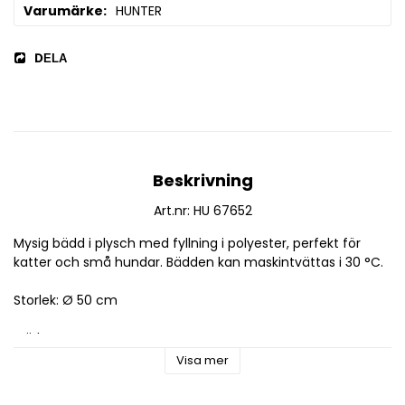
Varumärke
HUNTER
DELA
Beskrivning
Art.nr: HU 67652
Mysig bädd i plysch med fyllning i polyester, perfekt för 
katter och små hundar. Bädden kan maskintvättas i 30 °C.
Storlek: Ø 50 cm
Märke: HUNTER
Visa mer