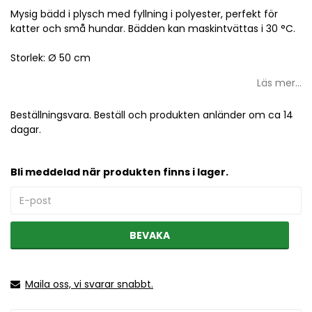
Lägg till i favoritlistan
Mysig bädd i plysch med fyllning i polyester, perfekt för
katter och små hundar. Bädden kan maskintvättas i 30 °C.
Storlek: Ø 50 cm
Läs mer...
Beställningsvara. Beställ och produkten anländer om ca 14
dagar.
Bli meddelad när produkten finns i lager.
BEVAKA
Maila oss, vi svarar snabbt.