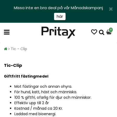
Missa inte en bra deal på vår Månadskampanj
här
0
Tic - Clip
Tic-Clip
Giftfritt fästingmedel
Mot fästingar och annan ohyra.
För hund, katt, häst och människa.
100 % giftfri, ofarlig för djur och människor.
Effektiv upp till 2 år
Kostnad / månad ca 20 Kr.
Laddad med bioenergi.