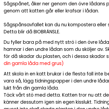
Sågspånet, åker ner genom den övre lådans p
genom att katten går eller krafsar i lådan.
Sågspånsavfallet kan du nu kompostera eller 
Detta blir då BIOBRÄNSLE.
Du fyller bara på med nytt strö i den övre låd
hamnar i den undre lådan som du sköljer av. S
för då skadar du plasten, och i dessa skador 
din gamla låda med grus)
Att skola in en katt brukar i de flesta fall inte
vara så, lägg tidningspapper i den undre låda
lukt från din gamla låda.
Täck vårt stö med detta. Katten tror nu att de
känner dessutom igen sin egen kisslukt. Tidning