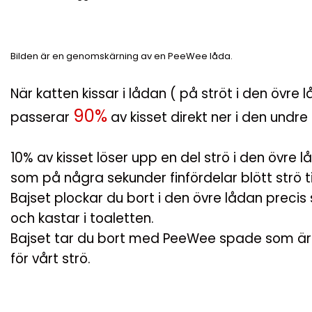
Bilden är en genomskärning av en PeeWee låda.
När katten kissar i lådan ( på ströt i den övre 
90%
passerar
av kisset direkt ner i den undre
10% av kisset löser upp en del strö i den övre 
som på några sekunder finfördelar blött strö t
Bajset plockar du bort i den övre lådan precis
och kastar i toaletten.
Bajset tar du bort med PeeWee spade som är 
för vårt strö.