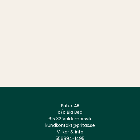
Pritax AB
c/o Bia Bed
615 32 Valdemarsvik
kundkontakt@pritax.se
Villkor & info
556894-1495